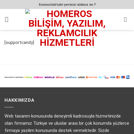
İçeriğe
Sonsuzluktaki yerinizi aldınız mı ?
atla
[supportcandy]
HAKKIMIZDA
Web tasarım konusunda deneyimli kadrosuyla hizmetinizde
olan firmamız Türkiye ve uluslar arası bir çok konumda yüzlerce
firmaya yazılım konusunda destek vermektedir. Sizde