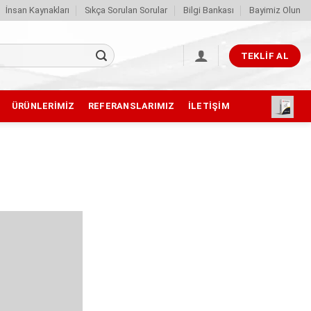
İnsan Kaynakları
Sıkça Sorulan Sorular
Bilgi Bankası
Bayimiz Olun
TEKLIF AL
ÜRÜNLERIMIZ
REFERANSLARIMIZ
İLETIŞIM