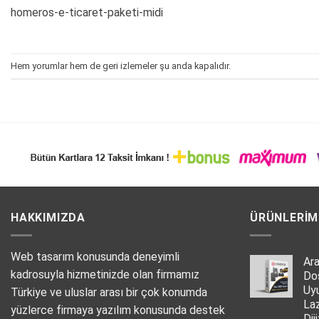
homeros-e-ticaret-paketi-midi
Hem yorumlar hem de geri izlemeler şu anda kapalıdır.
HAKKIMIZDA
ÜRÜNLERIM
Web tasarım konusunda deneyimli
Ar
kadrosuyla hizmetinizde olan firmamız
Do
Uy
Türkiye ve uluslar arası bir çok konumda
La
yüzlerce firmaya yazılım konusunda destek
Dij