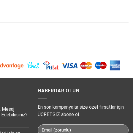
HABERDAR OLUN
En son kampanyalar size özel fırsatlar için
k Mesaj
ÜCRETSİZ abone ol.
 Edebilirsiniz?