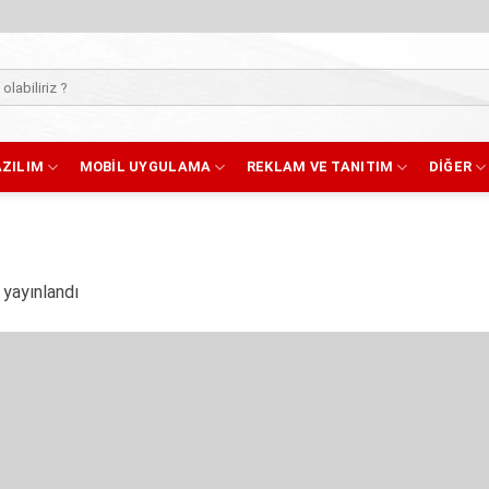
AZILIM
MOBIL UYGULAMA
REKLAM VE TANITIM
DIĞER
yayınlandı