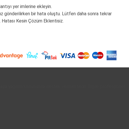
lantıyı
yer imlerine ekleyin.
z gönderilirken bir hata oluştu. Lütfen daha sonra tekrar
. Hatası Kesin Çözüm Eklentisiz.
rmaya yazılım konusunda destek vermektedir. Sizde profesyonel