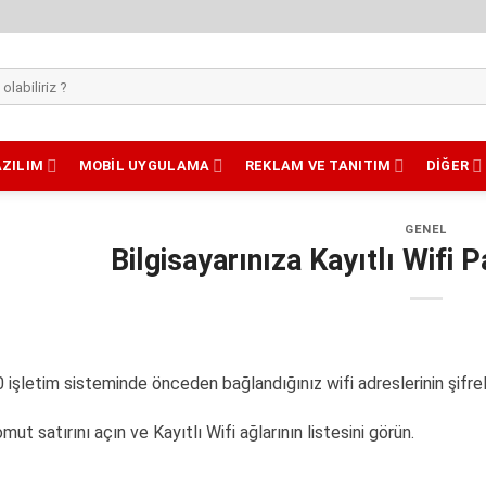
AZILIM
MOBIL UYGULAMA
REKLAM VE TANITIM
DIĞER
GENEL
Bilgisayarınıza Kayıtlı Wifi 
işletim sisteminde önceden bağlandığınız wifi adreslerinin şifrele
omut satırını açın ve Kayıtlı Wifi ağlarının listesini görün.