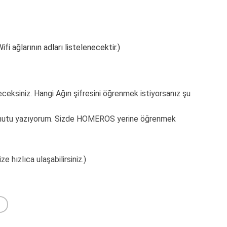
fi ağlarının adları listelenecektir.)
eceksiniz. Hangi Ağın şifresini öğrenmek istiyorsanız şu
omutu yazıyorum. Sizde HOMEROS yerine öğrenmek
 hızlıca ulaşabilirsiniz.)