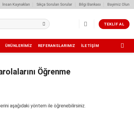
İnsan Kaynakları
Sıkça Sorulan Sorular
Bilgi Bankası
Bayimiz Olun
TEKLIF AL
ÜRÜNLERIMIZ
REFERANSLARIMIZ
İLETIŞIM
Parolalarını Öğrenme
rini aşağıdaki yöntem ile öğrenebilirsiniz.