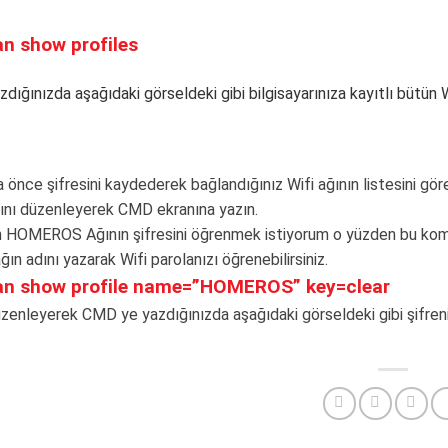
an show profiles
dığınızda aşağıdaki görseldeki gibi bilgisayarınıza kayıtlı bütün Wi
 önce şifresini kaydederek bağlandığınız Wifi ağının listesini gör
ını düzenleyerek CMD ekranına yazın.
n HOMEROS Ağının şifresini öğrenmek istiyorum o yüzden bu k
ağın adını yazarak Wifi parolanızı öğrenebilirsiniz.
an show profile name=”HOMEROS” key=clear
zenleyerek CMD ye yazdığınızda aşağıdaki görseldeki gibi şifrenize