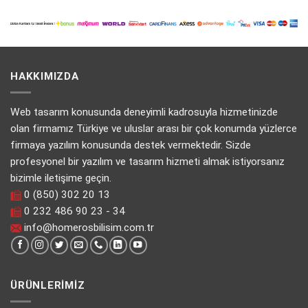
HAKKIMIZDA
Web tasarım konusunda deneyimli kadrosuyla hizmetinizde
olan firmamız Türkiye ve uluslar arası bir çok konumda yüzlerce
firmaya yazılım konusunda destek vermektedir. Sizde
profesyonel bir yazılım ve tasarım hizmeti almak istiyorsanız
bizimle iletişime geçin.
0 (850) 302 20 13
0 232 486 90 23 - 34
info@homerosbilisim.com.tr
ÜRÜNLERIMIZ