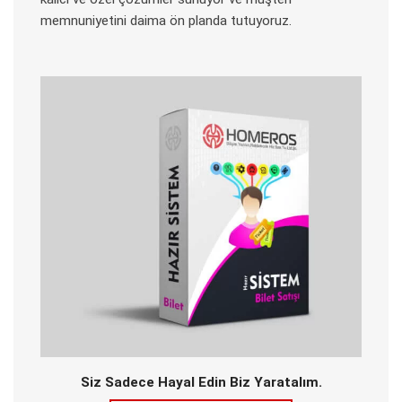
memnuniyetini daima ön planda tutuyoruz.
Siz Sadece Hayal Edin Biz Yaratalım.