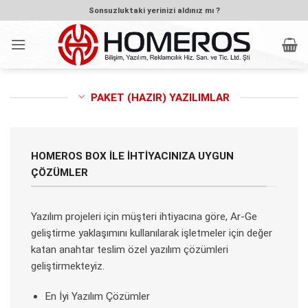
İçeriğe
Sonsuzluktaki yerinizi aldınız mı ?
atla
PAKET (HAZIR) YAZILIMLAR
HOMEROS BOX ILE İHTIYACINIZA UYGUN
ÇÖZÜMLER
Yazılım projeleri için müşteri ihtiyacına göre, Ar-Ge
geliştirme yaklaşımını kullanılarak işletmeler için değer
katan anahtar teslim özel yazılım çözümleri
geliştirmekteyiz.
En İyi Yazılım Çözümler