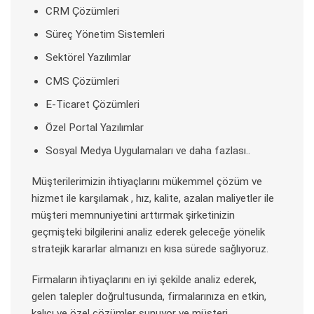
CRM Çözümleri
Süreç Yönetim Sistemleri
Sektörel Yazılımlar
CMS Çözümleri
E-Ticaret Çözümleri
Özel Portal Yazılımlar
Sosyal Medya Uygulamaları ve daha fazlası..
Müşterilerimizin ihtiyaçlarını mükemmel çözüm ve
hizmet ile karşılamak , hız, kalite, azalan maliyetler ile
müşteri memnuniyetini arttırmak şirketinizin
geçmişteki bilgilerini analiz ederek geleceğe yönelik
stratejik kararlar almanızı en kısa sürede sağlıyoruz.
Firmaların ihtiyaçlarını en iyi şekilde analiz ederek,
gelen talepler doğrultusunda, firmalarınıza en etkin,
kalıcı ve özel çözümler sunuyor ve müşteri