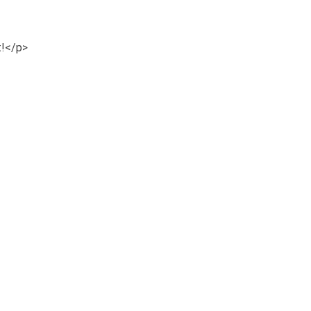
t!</p>