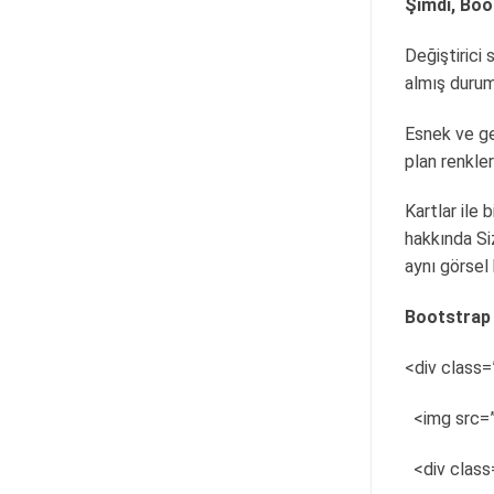
Şimdi, Boo
Değiştirici 
almış durum
Esnek ve gen
plan renkler
Kartlar ile 
hakkında Si
aynı görsel
Bootstrap 3
<div class=
<img src=”
<div class