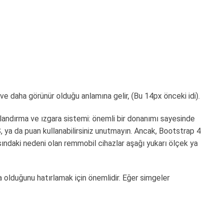
e daha görünür olduğu anlamına gelir, (Bu 14px önceki idi).
landırma ve ızgara sistemi: önemli bir donanımı sayesinde
S, ya da puan kullanabilirsiniz unutmayın. Ancak, Bootstrap 4
ndaki nedeni olan remmobil cihazlar aşağı yukarı ölçek ya
olduğunu hatırlamak için önemlidir. Eğer simgeler