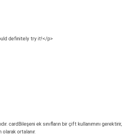
ld definitely try it!</p>
cardBileşeni ek sınıfların bir çift kullanımını gerektirir,
olarak ortalanır.