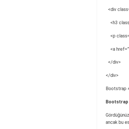
<div class
<h3 clas
<p class=
<a href=
</div>
</div>
Bootstrap 4
Bootstrap 
Gördüğünüz g
ancak bu es