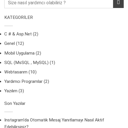
KATEGORİLER
C # & Asp.Net
(2)
Genel
(12)
Mobil Uygulama
(2)
SQL (MsSQL , MySQL)
(1)
Webtasarım
(10)
Yardımcı Programlar
(2)
Yazılım
(3)
Son Yazılar
Instagram’da Otomatik Mesaj Yanıtlamayı Nasıl Aktif
Edebilirsiniz?