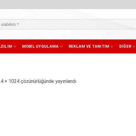
AZILIM
MOBIL UYGULAMA
REKLAM VE TANITIM
DIĞER
4 × 1024
çözünürlüğünde yayınlandı