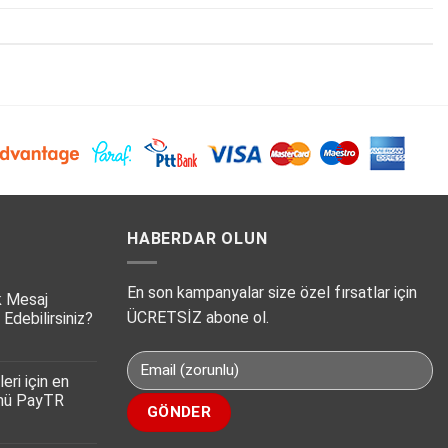
HABERDAR OLUN
En son kampanyalar size özel fırsatlar için
k Mesaj
ÜCRETSİZ abone ol.
 Edebilirsiniz?
eri için en
ümü PayTR