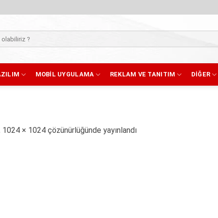
AZILIM
MOBIL UYGULAMA
REKLAM VE TANITIM
DIĞER
,
1024 × 1024
çözünürlüğünde yayınlandı