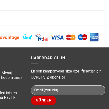
HABERDAR OLUN
En son kampanyalar size özel fırsatlar için
k Mesaj
ÜCRETSİZ abone ol.
 Edebilirsiniz?
eri için en
ümü PayTR