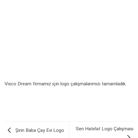
Visco Dream firmamız için logo çalışmalarımızı tamamladık.
Sen Hatırlat Logo Çalışması
Şirin Baba Çay Evi Logo