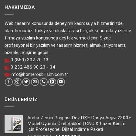
HAKKIMIZDA
Web tasarım konusunda deneyimli kadrosuyla hizmetinizde
olan firmamız Türkiye ve uluslar arası bir çok konumda yüzlerce
firmaya yazılım konusunda destek vermektedir. Sizde
profesyonel bir yazılım ve tasarım hizmeti almak istiyorsanız
bizimle iletişime geçin.
0 (850) 302 20 13
0 232 486 90 23 - 34
info@homerosbilisim.com.tr
ÜRÜNLERIMIZ
Araba Zemin Paspası Dev DXF Dosya Arşivi 2300+
Model Uyumlu Özel Şablon | CNC & Lazer Kesim
İçin Profesyonel Dijital İndirme Paketi