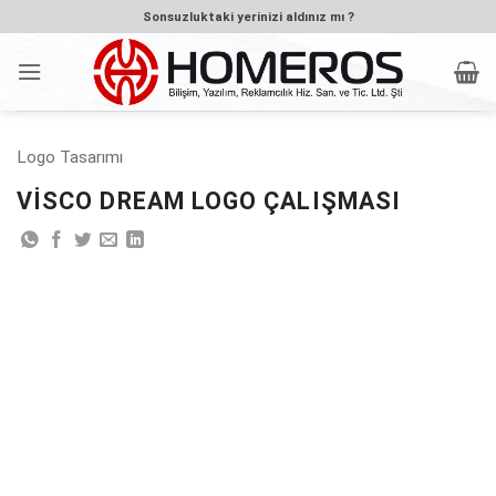
İçeriğe
Sonsuzluktaki yerinizi aldınız mı ?
atla
Logo Tasarımı
VISCO DREAM LOGO ÇALIŞMASI