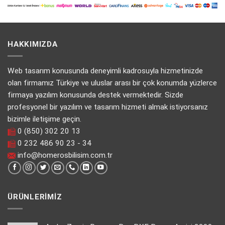
HAKKIMIZDA
Web tasarım konusunda deneyimli kadrosuyla hizmetinizde
olan firmamız Türkiye ve uluslar arası bir çok konumda yüzlerce
firmaya yazılım konusunda destek vermektedir. Sizde
profesyonel bir yazılım ve tasarım hizmeti almak istiyorsanız
bizimle iletişime geçin.
0 (850) 302 20 13
0 232 486 90 23 - 34
info@homerosbilisim.com.tr
ÜRÜNLERIMIZ