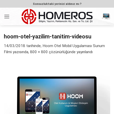
İçeriğe
Sonsuzluktaki yerinizi aldınız mı ?
atla
hoom-otel-yazilim-tanitim-videosu
14/03/2018
tarihinde,
Hoom Otel Mobil Uygulaması Sunum
Filmi
yazısında,
800 × 800
çözünürlüğünde yayınlandı