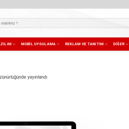
AZILIM
MOBIL UYGULAMA
REKLAM VE TANITIM
DIĞER
ünürlüğünde yayınlandı