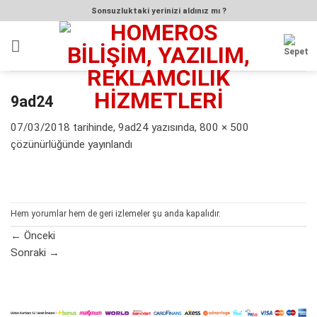
İçeriğe
Sonsuzluktaki yerinizi aldınız mı ?
atla
9ad24
07/03/2018
tarihinde,
9ad24
yazısında,
800 × 500
çözünürlüğünde yayınlandı
Hem yorumlar hem de geri izlemeler şu anda kapalıdır.
←
Önceki
Sonraki
→