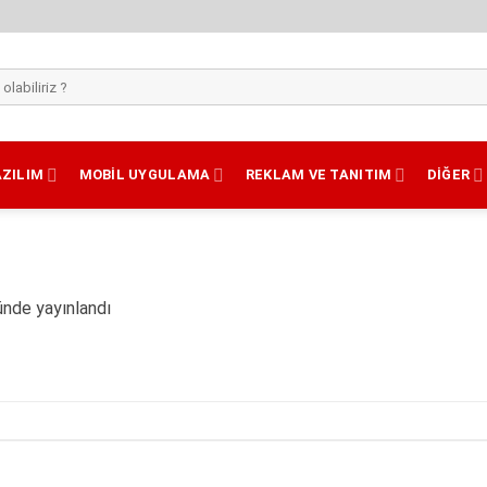
AZILIM
MOBIL UYGULAMA
REKLAM VE TANITIM
DIĞER
nde yayınlandı