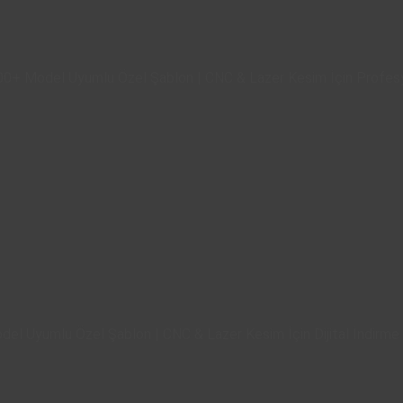
0+ Model Uyumlu Özel Şablon | CNC & Lazer Kesim İçin Profesyo
l Uyumlu Özel Şablon | CNC & Lazer Kesim İçin Dijital İndirme