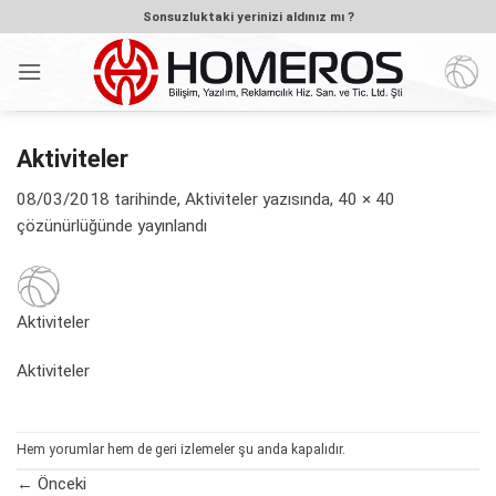
İçeriğe
Sonsuzluktaki yerinizi aldınız mı ?
atla
Aktiviteler
08/03/2018
tarihinde,
Aktiviteler
yazısında,
40 × 40
çözünürlüğünde yayınlandı
Aktiviteler
Aktiviteler
Hem yorumlar hem de geri izlemeler şu anda kapalıdır.
←
Önceki