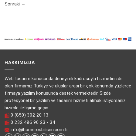
Sonraki
→
HAKKIMIZDA
Web tasarım konusunda deneyimli kadrosuyla hizmetinizde
olan firmamız Türkiye ve uluslar arası bir çok konumda yüzlerce
firmaya yazılım konusunda destek vermektedir. Sizde
profesyonel bir yazılım ve tasarım hizmeti almak istiyorsanız
bizimle iletişime geçin.
0 (850) 302 20 13
0 232 486 90 23 - 34
info@homerosbilisim.com.tr