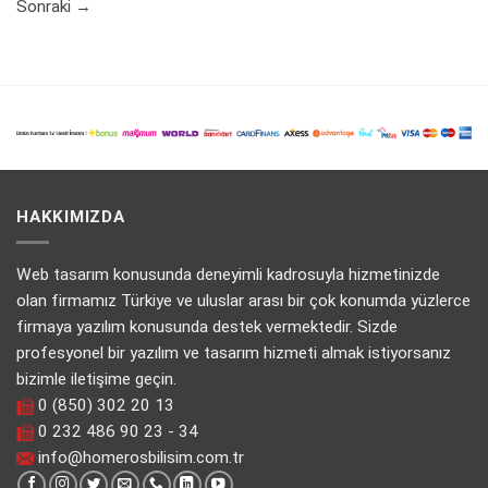
Sonraki
→
HAKKIMIZDA
Web tasarım konusunda deneyimli kadrosuyla hizmetinizde
olan firmamız Türkiye ve uluslar arası bir çok konumda yüzlerce
firmaya yazılım konusunda destek vermektedir. Sizde
profesyonel bir yazılım ve tasarım hizmeti almak istiyorsanız
bizimle iletişime geçin.
0 (850) 302 20 13
0 232 486 90 23 - 34
info@homerosbilisim.com.tr