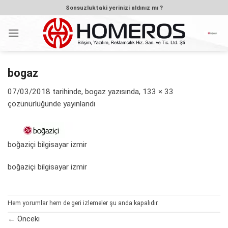
İçeriğe
Sonsuzluktaki yerinizi aldınız mı ?
atla
bogaz
07/03/2018
tarihinde,
bogaz
yazısında,
133 × 33
çözünürlüğünde yayınlandı
boğaziçi bilgisayar izmir
boğaziçi bilgisayar izmir
Hem yorumlar hem de geri izlemeler şu anda kapalıdır.
←
Önceki