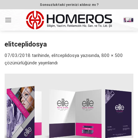
İçeriğe
Sonsuzluktaki yerinizi aldınız mı ?
atla
elitceplidosya
07/03/2018
tarihinde,
elitceplidosya
yazısında,
800 × 500
çözünürlüğünde yayınlandı