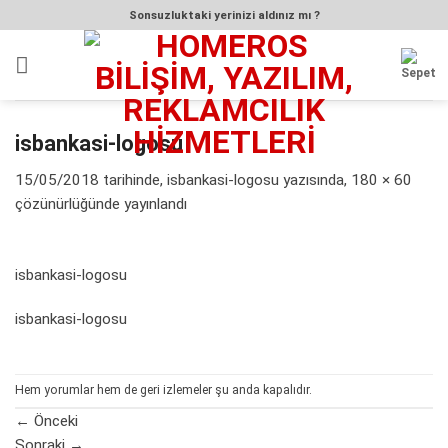
İçeriğe
Sonsuzluktaki yerinizi aldınız mı ?
atla
isbankasi-logosu
15/05/2018
tarihinde,
isbankasi-logosu
yazısında,
180 × 60
çözünürlüğünde yayınlandı
isbankasi-logosu
isbankasi-logosu
Hem yorumlar hem de geri izlemeler şu anda kapalıdır.
←
Önceki
Sonraki
→