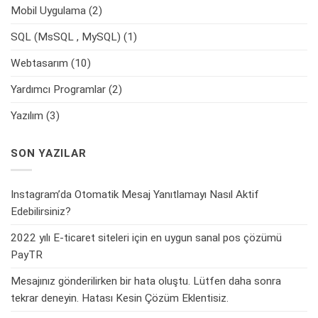
Mobil Uygulama
(2)
SQL (MsSQL , MySQL)
(1)
Webtasarım
(10)
Yardımcı Programlar
(2)
Yazılım
(3)
SON YAZILAR
Instagram’da Otomatik Mesaj Yanıtlamayı Nasıl Aktif
Edebilirsiniz?
2022 yılı E-ticaret siteleri için en uygun sanal pos çözümü
PayTR
Mesajınız gönderilirken bir hata oluştu. Lütfen daha sonra
tekrar deneyin. Hatası Kesin Çözüm Eklentisiz.