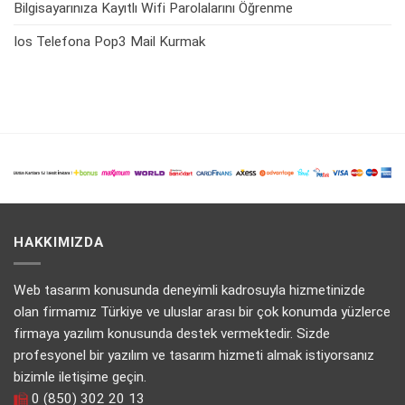
Bilgisayarınıza Kayıtlı Wifi Parolalarını Öğrenme
Ios Telefona Pop3 Mail Kurmak
HAKKIMIZDA
Web tasarım konusunda deneyimli kadrosuyla hizmetinizde
olan firmamız Türkiye ve uluslar arası bir çok konumda yüzlerce
firmaya yazılım konusunda destek vermektedir. Sizde
profesyonel bir yazılım ve tasarım hizmeti almak istiyorsanız
bizimle iletişime geçin.
0 (850) 302 20 13