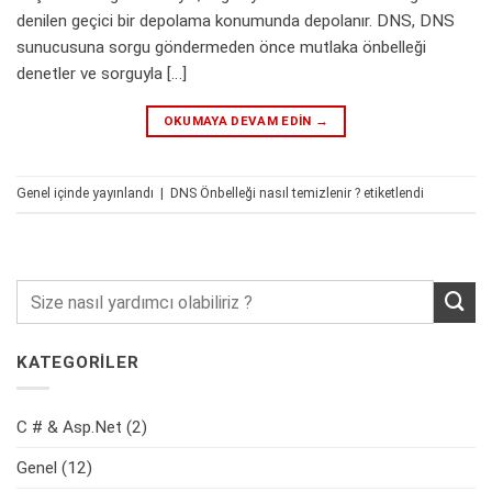
denilen geçici bir depolama konumunda depolanır. DNS, DNS
sunucusuna sorgu göndermeden önce mutlaka önbelleği
denetler ve sorguyla […]
OKUMAYA DEVAM EDIN
→
Genel
içinde yayınlandı
|
DNS Önbelleği nasıl temizlenir ?
etiketlendi
KATEGORİLER
C # & Asp.Net
(2)
Genel
(12)