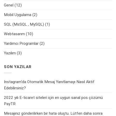
Genel
(12)
Mobil Uygulama
(2)
SQL (MsSQL , MySQL)
(1)
Webtasarım
(10)
Yardımcı Programlar
(2)
Yazılım
(3)
SON YAZILAR
Instagram’da Otomatik Mesaj Yanıtlamayı Nasıl Aktif
Edebilirsiniz?
2022 yılı E-ticaret siteleri için en uygun sanal pos çözümü
PayTR
Mesajınız gönderilirken bir hata oluştu. Lütfen daha sonra