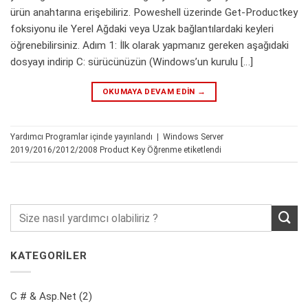
ürün anahtarına erişebiliriz. Poweshell üzerinde Get-Productkey
foksiyonu ile Yerel Ağdaki veya Uzak bağlantılardaki keyleri
öğrenebilirsiniz. Adım 1: İlk olarak yapmanız gereken aşağıdaki
dosyayı indirip C: sürücünüzün (Windows’un kurulu […]
OKUMAYA DEVAM EDIN
→
Yardımcı Programlar
içinde yayınlandı
|
Windows Server
2019/2016/2012/2008 Product Key Öğrenme
etiketlendi
KATEGORİLER
C # & Asp.Net
(2)