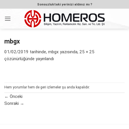
İçeriğe
Sonsuzluktaki yerinizi aldınız mı ?
atla
mbgx
01/02/2019
tarihinde,
mbgx
yazısında,
25 × 25
çözünürlüğünde yayınlandı
Hem yorumlar hem de geri izlemeler şu anda kapalıdır.
←
Önceki
Sonraki
→