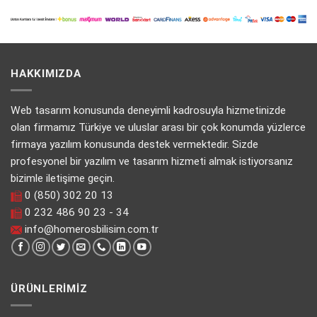
HAKKIMIZDA
Web tasarım konusunda deneyimli kadrosuyla hizmetinizde
olan firmamız Türkiye ve uluslar arası bir çok konumda yüzlerce
firmaya yazılım konusunda destek vermektedir. Sizde
profesyonel bir yazılım ve tasarım hizmeti almak istiyorsanız
bizimle iletişime geçin.
0 (850) 302 20 13
0 232 486 90 23 - 34
info@homerosbilisim.com.tr
ÜRÜNLERIMIZ