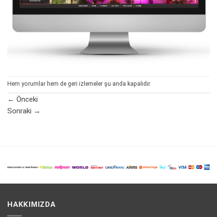
Hem yorumlar hem de geri izlemeler şu anda kapalıdır.
←
Önceki
Sonraki
→
HAKKIMIZDA