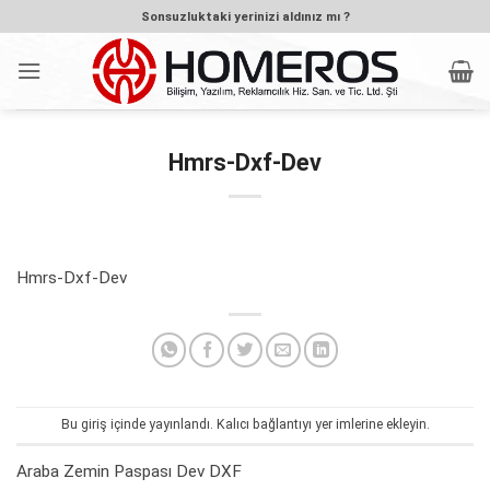
İçeriğe
Sonsuzluktaki yerinizi aldınız mı ?
atla
Hmrs-Dxf-Dev
Hmrs-Dxf-Dev
Bu giriş içinde yayınlandı.
Kalıcı bağlantıyı
yer imlerine ekleyin.
Araba Zemin Paspası Dev DXF