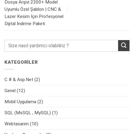
Dosya Arşivi 2300+ Model
Uyumlu Özel Şablon | CNC &
Lazer Kesim İçin Profesyonel
Dijital İndirme Paketi
KATEGORİLER
C # & Asp.Net
(2)
Genel
(12)
Mobil Uygulama
(2)
SQL (MsSQL , MySQL)
(1)
Webtasarım
(10)