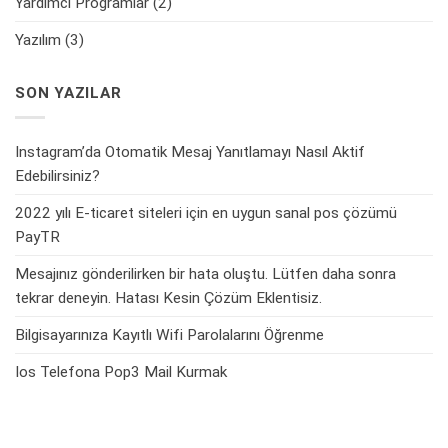
Yardımcı Programlar
(2)
Yazılım
(3)
SON YAZILAR
Instagram’da Otomatik Mesaj Yanıtlamayı Nasıl Aktif
Edebilirsiniz?
2022 yılı E-ticaret siteleri için en uygun sanal pos çözümü
PayTR
Mesajınız gönderilirken bir hata oluştu. Lütfen daha sonra
tekrar deneyin. Hatası Kesin Çözüm Eklentisiz.
Bilgisayarınıza Kayıtlı Wifi Parolalarını Öğrenme
Ios Telefona Pop3 Mail Kurmak