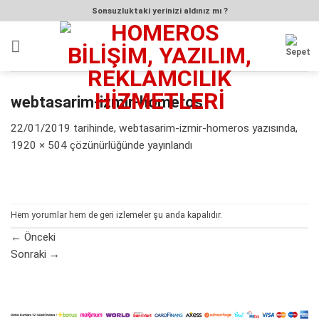
İçeriğe
Sonsuzluktaki yerinizi aldınız mı ?
atla
webtasarim-izmir-homeros
22/01/2019
tarihinde,
webtasarim-izmir-homeros
yazısında,
1920 × 504
çözünürlüğünde yayınlandı
Hem yorumlar hem de geri izlemeler şu anda kapalıdır.
←
Önceki
Sonraki
→