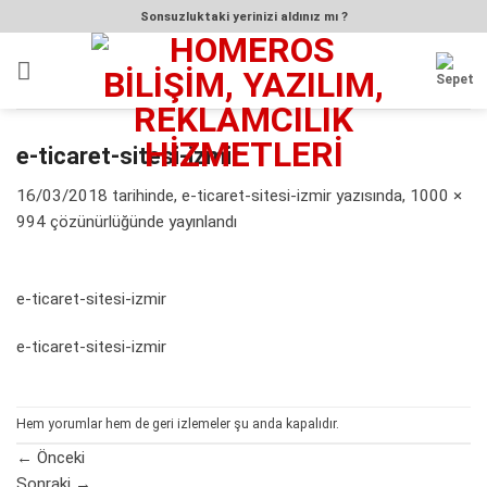
İçeriğe
Sonsuzluktaki yerinizi aldınız mı ?
atla
e-ticaret-sitesi-izmir
16/03/2018
tarihinde,
e-ticaret-sitesi-izmir
yazısında,
1000 ×
994
çözünürlüğünde yayınlandı
e-ticaret-sitesi-izmir
e-ticaret-sitesi-izmir
Hem yorumlar hem de geri izlemeler şu anda kapalıdır.
←
Önceki
Sonraki
→