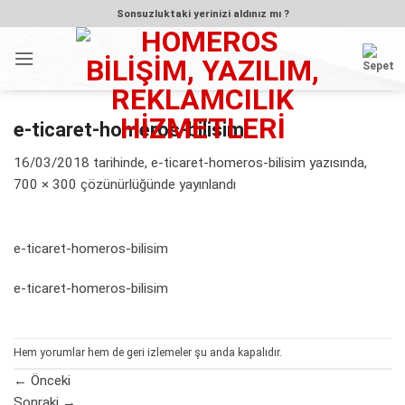
İçeriğe
Sonsuzluktaki yerinizi aldınız mı ?
atla
e-ticaret-homeros-bilisim
16/03/2018
tarihinde,
e-ticaret-homeros-bilisim
yazısında,
700 × 300
çözünürlüğünde yayınlandı
e-ticaret-homeros-bilisim
e-ticaret-homeros-bilisim
Hem yorumlar hem de geri izlemeler şu anda kapalıdır.
←
Önceki
Sonraki
→