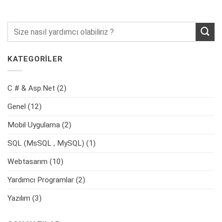
KATEGORİLER
C # & Asp.Net
(2)
Genel
(12)
Mobil Uygulama
(2)
SQL (MsSQL , MySQL)
(1)
Webtasarım
(10)
Yardımcı Programlar
(2)
Yazılım
(3)