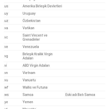
.us
Amerika Birleşik Devletleri
.uy
Uruguay
.uz
Özbekistan
.va
Vatikan
Saint Vincent ve
.vc
Grenadinler
.ve
Venezuela
Birleşik Krallık Virgin
.vg
Adaları
.vi
ABD Virgin Adaları
.vn
Vietnam
.vu
Vanuatu
.wf
Wallis ve Futuna
.ws
Samoa
Eski adı Batı Samoa
.ye
Yemen