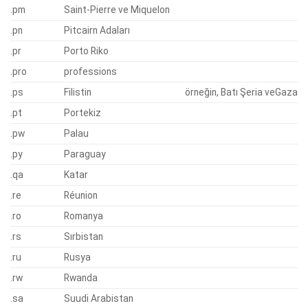
.pm
Saint-Pierre ve Miquelon
.pn
Pitcairn Adaları
.pr
Porto Riko
.pro
professions
.ps
Filistin
örneğin, Batı Şeria veGaza
.pt
Portekiz
.pw
Palau
.py
Paraguay
.qa
Katar
.re
Réunion
.ro
Romanya
.rs
Sırbistan
.ru
Rusya
.rw
Rwanda
.sa
Suudi Arabistan