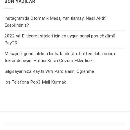
SON YAZILAR
Instagram’da Otomatik Mesaj Yanıtlamayı Nasıl Aktif
Edebilirsiniz?
2022 yılı E-ticaret siteleri için en uygun sanal pos çözümü
PayTR
Mesajınız gönderilirken bir hata oluştu. Lütfen daha sonra
tekrar deneyin. Hatası Kesin Çözüm Eklentisiz.
Bilgisayarınıza Kayıtlı Wifi Parolalarını Öğrenme
Ios Telefona Pop3 Mail Kurmak