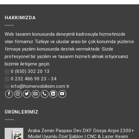
HAKKIMIZDA
Web tasarım konusunda deneyimli kadrosuyla hizmetinizde
olan firmamız Türkiye ve uluslar arası bir çok konumda yüzlerce
firmaya yazılım konusunda destek vermektedir. Sizde
profesyonel bir yazılım ve tasarım hizmeti almak istiyorsanız
bizimle iletişime geçin.
0 (850) 302 20 13
0 232 486 90 23 - 34
info@homerosbilisim.com.tr
ÜRÜNLERIMIZ
Araba Zemin Paspası Dev DXF Dosya Arşivi 2300+
Model Uyumlu Özel Şablon | CNC & Lazer Kesim