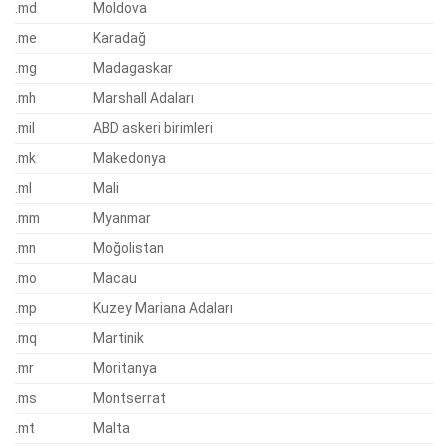
.md
Moldova
.me
Karadağ
.mg
Madagaskar
.mh
Marshall Adaları
.mil
ABD askeri birimleri
.mk
Makedonya
.ml
Mali
.mm
Myanmar
.mn
Moğolistan
.mo
Macau
.mp
Kuzey Mariana Adaları
.mq
Martinik
.mr
Moritanya
.ms
Montserrat
.mt
Malta