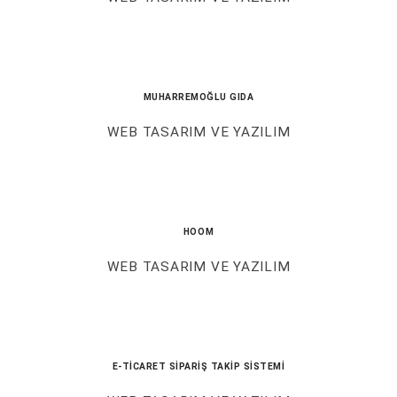
MUHARREMOĞLU GIDA
WEB TASARIM VE YAZILIM
HOOM
WEB TASARIM VE YAZILIM
E-TICARET SIPARIŞ TAKIP SISTEMI