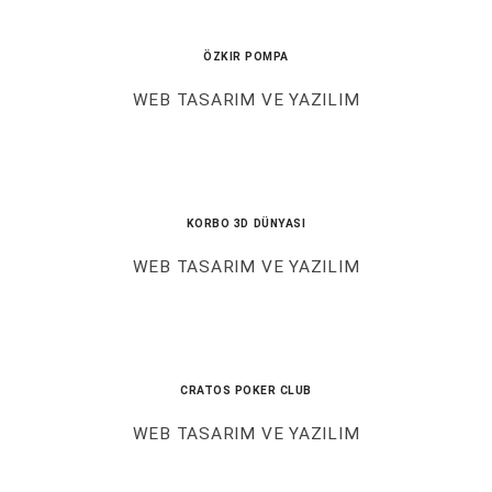
ÖZKIR POMPA
WEB TASARIM VE YAZILIM
KORBO 3D DÜNYASI
WEB TASARIM VE YAZILIM
CRATOS POKER CLUB
WEB TASARIM VE YAZILIM