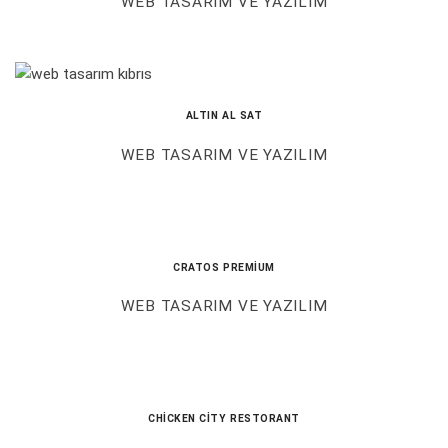
WEB TASARIM VE YAZILIM
ALTIN AL SAT
WEB TASARIM VE YAZILIM
CRATOS PREMIUM
WEB TASARIM VE YAZILIM
CHICKEN CITY RESTORANT