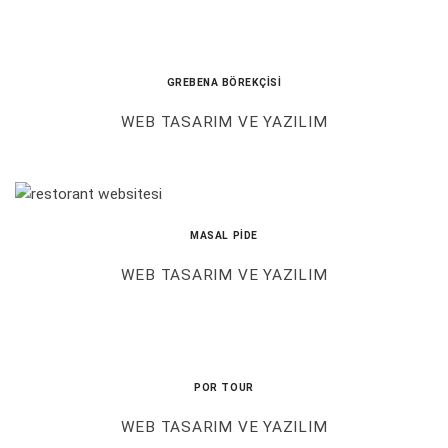
GREBENA BÖREKÇISI
WEB TASARIM VE YAZILIM
MASAL PIDE
WEB TASARIM VE YAZILIM
POR TOUR
WEB TASARIM VE YAZILIM