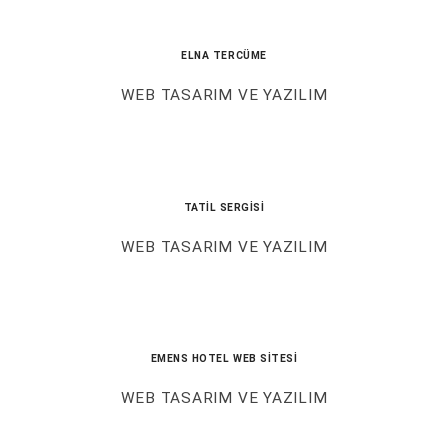
ELNA TERCÜME
WEB TASARIM VE YAZILIM
TATIL SERGISI
WEB TASARIM VE YAZILIM
EMENS HOTEL WEB SITESI
WEB TASARIM VE YAZILIM