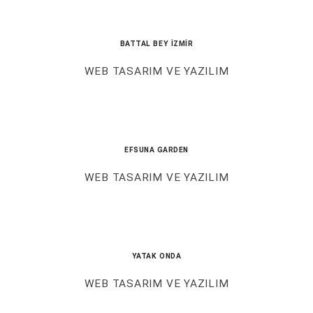
BATTAL BEY İZMIR
WEB TASARIM VE YAZILIM
EFSUNA GARDEN
WEB TASARIM VE YAZILIM
YATAK ONDA
WEB TASARIM VE YAZILIM