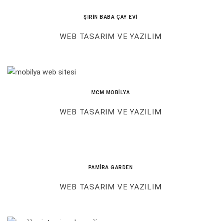
ŞIRIN BABA ÇAY EVI
WEB TASARIM VE YAZILIM
MCM MOBILYA
WEB TASARIM VE YAZILIM
PAMIRA GARDEN
WEB TASARIM VE YAZILIM