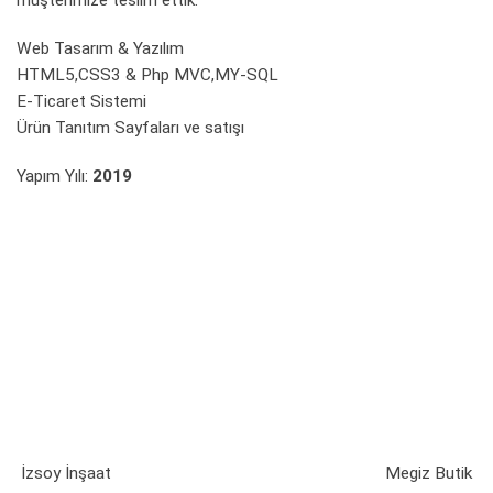
müşterimize teslim ettik.
Web Tasarım & Yazılım
HTML5,CSS3 & Php MVC,MY-SQL
E-Ticaret Sistemi
Ürün Tanıtım Sayfaları ve satışı
Yapım Yılı:
2019
İzsoy İnşaat
Megiz Butik