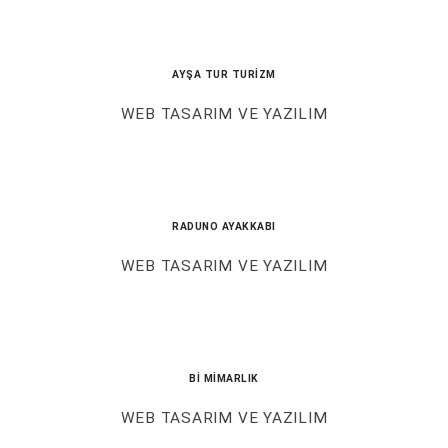
AYŞA TUR TURIZM
WEB TASARIM VE YAZILIM
RADUNO AYAKKABI
WEB TASARIM VE YAZILIM
BI MIMARLIK
WEB TASARIM VE YAZILIM