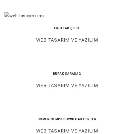
EROLLAR ÇELIK
WEB TASARIM VE YAZILIM
BURAK KARADAĞ
WEB TASARIM VE YAZILIM
HOMEROS MP3 DOWNLOAD CENTER
WEB TASARIM VE YAZILIM