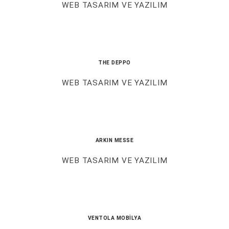
WEB TASARIM VE YAZILIM
THE DEPPO
WEB TASARIM VE YAZILIM
ARKIN MESSE
WEB TASARIM VE YAZILIM
VENTOLA MOBILYA