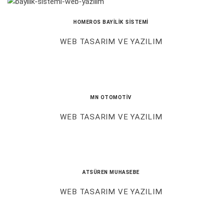
HOMEROS BAYILIK SISTEMI
WEB TASARIM VE YAZILIM
MN OTOMOTIV
WEB TASARIM VE YAZILIM
ATSÜREN MUHASEBE
WEB TASARIM VE YAZILIM