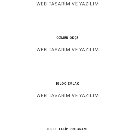
WEB TASARIM VE YAZILIM
ÖZMEN ÖKÇE
WEB TASARIM VE YAZILIM
İGLOO EMLAK
WEB TASARIM VE YAZILIM
BILET TAKIP PROGRAMI