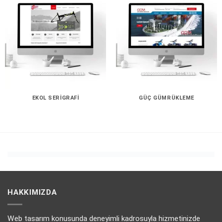
EKOL SERIGRAFI
GÜÇ GÜMRÜKLEME
HAKKIMIZDA
Web tasarım konusunda deneyimli kadrosuyla hizmetinizde