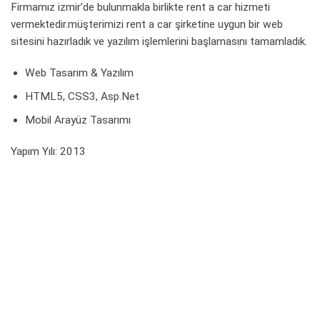
Firmamız izmir’de bulunmakla birlikte rent a car hizmeti
vermektedir.müşterimizi rent a car şirketine uygun bir web
sitesini hazırladık ve yazılım işlemlerini başlamasını tamamladık.
Web Tasarım & Yazılım
HTML5, CSS3, Asp.Net
Mobil Arayüz Tasarımı
Yapım Yılı: 2013